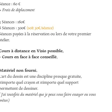
Séance : 60 €
+ Frais de déplacement
3 Séances : 160€
6 Séances : 300€
(soit 50€/séance)
Séances payées à la réservation ou lors de votre premier
telier.​​​​​​​
Cours à distance en Visio possible,
> Cours en face à face conseillé.
Matériel non fourni.​​​​​​​
L'art du dessin est une discipline presque gratuite,
n'importe quel crayon et n'importe quel support
permettent de dessiner.
( J'ai toutefois du matériel que je peux vous faire essayer ou vous
prêter.)