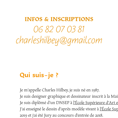
INFOS &
INSCRIPTIONS
06 82 07 03 81
charleshilbey@gmail.com
Qui suis-je ?
Je m’appelle Charles Hilbey, je suis né en 1987.
Je suis designer graphique et dessinateur inscrit à la Ma
Je suis diplômé d’un DNSEP à
l’École Supérieure d’Art 
J’ai enseigné le dessin d’après modèle vivant à
l’École S
2019 et j'ai été Jury au concours d’entrée de 2018.