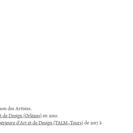
ison des Artistes.
et de Design (Orléans)
en 2010.
upérieure d’Art et de Design (TALM-Tours)
de 2017 à