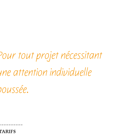
Pour tout projet nécessitant
une attention individuelle
poussée.
----------
TARIFS