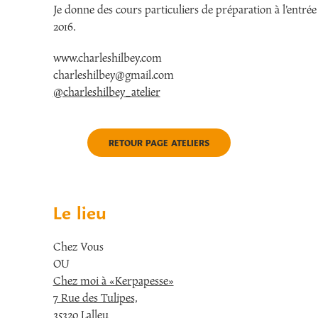
Je donne des cours particuliers de préparation à l’entrée 
2016.
www.charleshilbey.com
charleshilbey@gmail.com​​​​​​​
@charleshilbey_atelier
RETOUR PAGE ATELIERS
Le lieu
Chez Vous
OU
Chez moi à «Kerpapesse»
7 Rue des Tulipes,
35320 Lalleu​​​​​​​