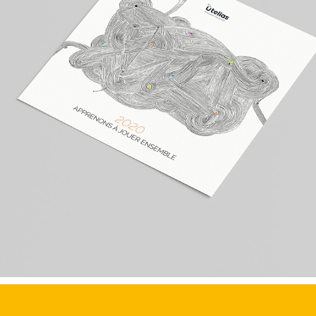
Carte de vœux - Utelias 2020