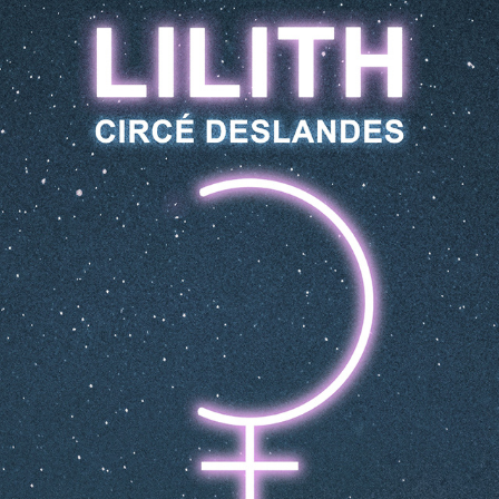
Lilith Remixes