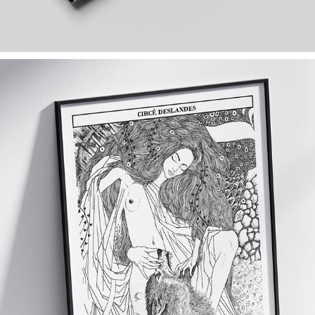
Femme Louve