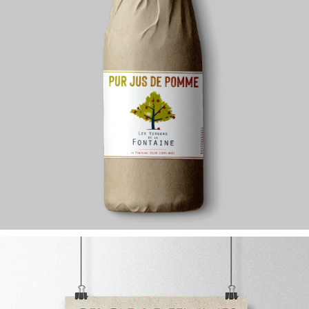
VERGERS de le FONTAINE