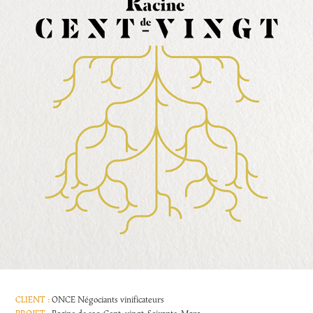
CLIENT :
ONCE Négociants vinificateurs