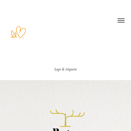
Logo & étiquette