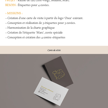
PROJET :
Racine de 120, Cent-vingt, Soixante, Marc.
BESOIN :
Étiquettes pour 4 cuvées.
> MISSIONS :
- Création d'une carte de visite à partir du logo "Once" existant.
- Conception et réalisation de 3 étiquettes pour 3 cuvées.
- Harmonisation de la charte graphique
- Création de l'étiquette "Marc", cuvée spéciale
- Conception et création des 4 contre-étiquettes