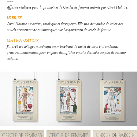
---
Affiches réalisées pour la promotion de Cercles de femmes animés par
Circé Halatre
.
LE BRIEF :
Circé Halatre est artiste, tarologue et thérapeute. Elle m'a demandée de créer des
visuels permettant de communiquer sur l'organisation de cercle de femme.
MA PROPOSITION :
J'ai créé ces collages numérique en m'inspirant de cartes de tarot et d'anciennes
gravures anatomiques pour en faire des affiches ensuite déclinées en post de réseaux
sociaux.