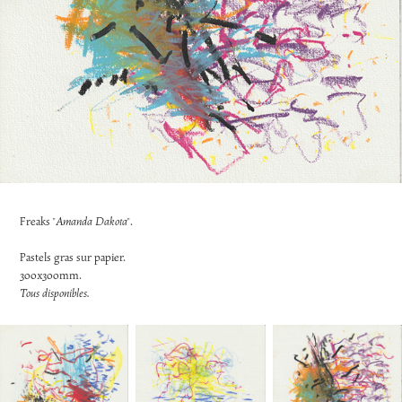
Freaks "
Amanda Dakota
".
Pastels gras sur papier.
300x300mm.
Tous disponibles.