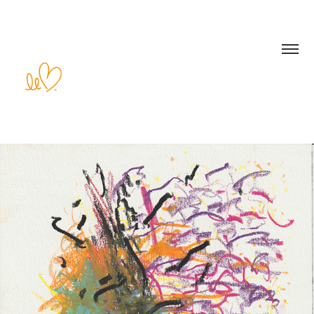
Carte de vœux Lalleu 2024