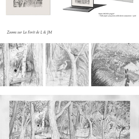
Zooms sur La Forêt de L & JM