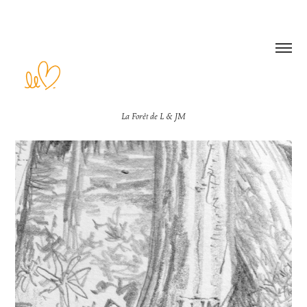
La Forêt de L & JM