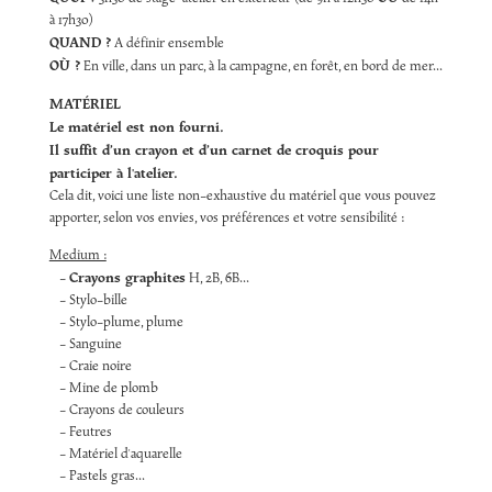
à 17h30)
QUAND ?
A définir ensemble
OÙ ?
En ville, dans un parc, à la campagne, en forêt, en bord de mer...
MATÉRIEL
Le matériel est non fourni.
Il suffit d’un crayon et d’un carnet de croquis pour
participer à l'atelier.
Cela dit, voici une liste non-exhaustive du matériel que vous pouvez
apporter, selon vos envies, vos préférences et votre sensibilité :
Medium :
Crayons graphites
-
H, 2B, 6B...
- Stylo-bille
- Stylo-plume, plume
- Sanguine
- Craie noire
- Mine de plomb
- Crayons de couleurs
- Feutres
- Matériel d'aquarelle
- Pastels gras...