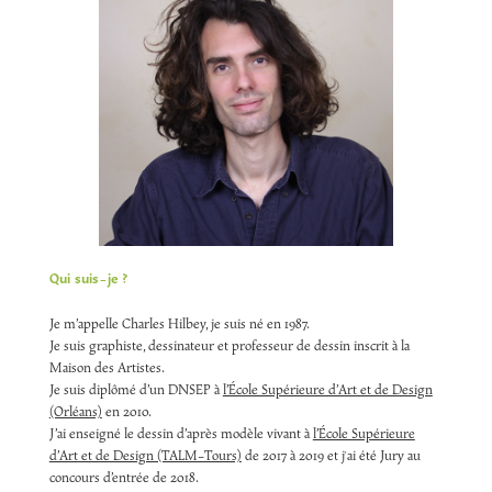
Qui suis-je ?
Je m’appelle Charles Hilbey, je suis né en 1987.
Je suis graphiste, dessinateur et professeur de dessin inscrit à la
Maison des Artistes.
Je suis diplômé d’un DNSEP à
l’École Supérieure d’Art et de Design
(Orléans)
en 2010.
J’ai enseigné le dessin d’après modèle vivant à
l’École Supérieure
d’Art et de Design (TALM-Tours)
de 2017 à 2019 et j'ai été Jury au
concours d’entrée de 2018.