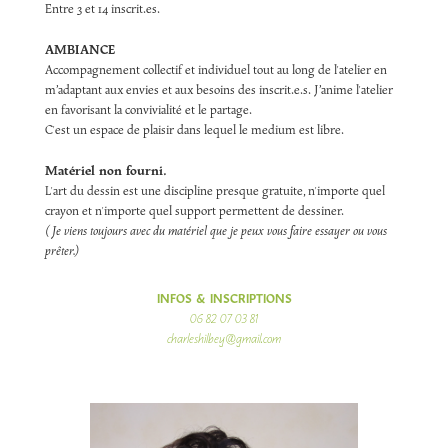
Entre 3 et 14 inscrit.es.
AMBIANCE
Accompagnement collectif et individuel tout au long de l'atelier en
m’adaptant aux envies et aux besoins des inscrit.e.s. J’anime l'atelier
en favorisant la convivialité et le partage.
C'est un espace de plaisir dans lequel le medium est libre.
Matériel non fourni.
L'art du dessin est une discipline presque gratuite, n'importe quel
crayon et n'importe quel support permettent de dessiner.
( Je viens toujours avec du matériel que je peux vous faire essayer ou vous
prêter.)
INFOS &
INSCRIPTIONS
06 82 07 03 81
charleshilbey@gmail.com